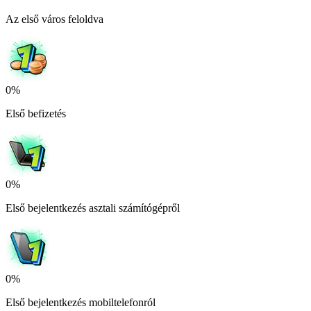
Az első város feloldva
0%
Első befizetés
0%
Első bejelentkezés asztali számítógépről
0%
Első bejelentkezés mobiltelefonról