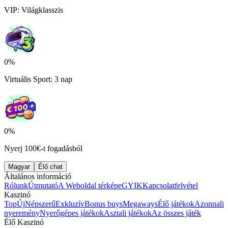
VIP: Világklasszis
0%
Virtuális Sport: 3 nap
0%
Nyerj 100€-t fogadásból
Magyar
Élő chat
Általános információ
Rólunk
Útmutató
A Weboldal térképe
GYIK
Kapcsolatfelvétel
Kaszinó
Top
Új
Népszerű
Exkluzív
Bonus buys
Megaways
Élő játékok
Azonnali
nyeremény
Nyerőgépes játékok
Asztali játékok
Az összes játék
Élő Kaszinó