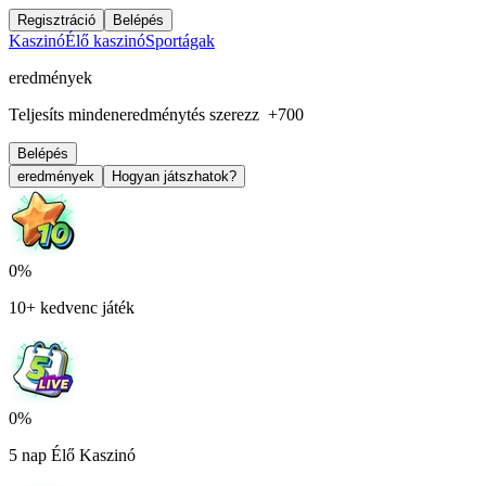
Regisztráció
Belépés
Kaszinó
Élő kaszinó
Sportágak
eredmények
Teljesíts minden
eredményt
és szerezz
+700
Belépés
eredmények
Hogyan játszhatok?
0%
10+ kedvenc játék
0%
5 nap Élő Kaszinó