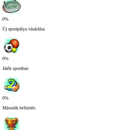
0%
Új sportpálya vásárlása
0%
Játék sportban
0%
Második befizetés