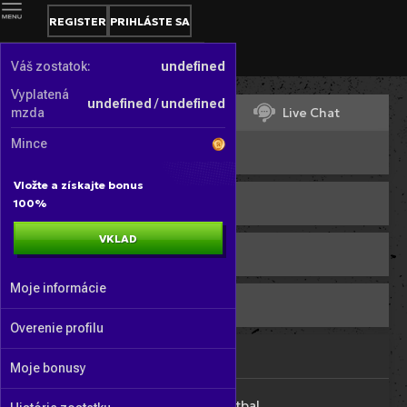
REGISTER
PRIHLÁSTE SA
CASINO
LIVE CASINO
ŠPORT
Váš zostatok:
undefined
Vyplatená
undefined
/
undefined
Slovenčina
Live Chat
mzda
Mince
GENERAL INFO
Vložte a získajte bonus
O nás
100%
CASINO
Sprievodca
VKLAD
Top
Nové
Sitemap
LIVE CASINO
Populárne
Exkluzívne
F.A.Q.
Moje informácie
Top Live Casino
Gold Saloon
Bonus Buys
Megaways
JACKPOTS
Kontaktuj nás
Ruleta
Blackjack
Overenie profilu
Live hry
Okamžité výhry
Horúce Jackpoty
Šťastné jackpoty
Herné Show
Baccarat & Kocky
SPORTS
Sloty
Stolné hry
Moje bonusy
Nové Jackpoty
Všetky Jackpoty
Poker
Všetky Live Casino
Všetky hry
Sportsbook
Basketbal
Jackpot hra
Denné Jackpoty