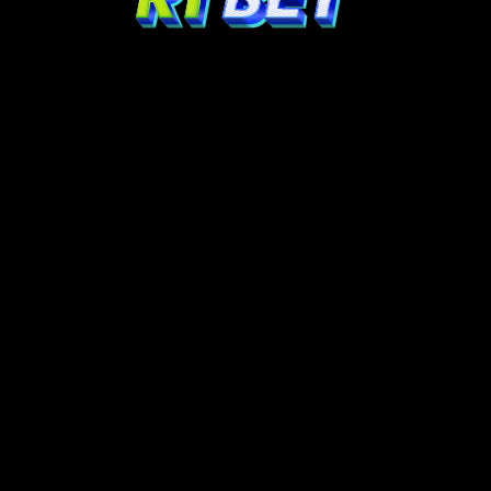
Football Pro
CALETA
JOGAR
DEMONSTRAÇÃO
Utilizamos cookies, verifique
Aviso de
Cookies
para mais informações.
ACEITAR TUDO
Configurações de cookies