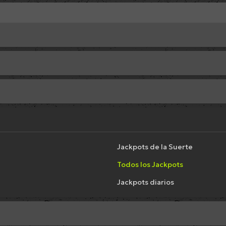
Nuevos
Exclusivo
Gold Saloon
Megaways
Blackjack
Ganancia instantánea
Jackpots de la Suerte
Baccarat & Dados
Juegos de mesa
Todos los Jackpots
Todo el casino en vivo
Jackpots diarios