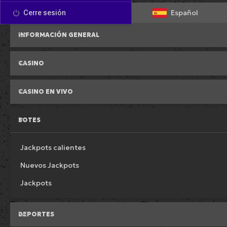
Español
Cerre sesión
INFORMACIÓN GENERAL
Sobre nosotros
CASINO
Guía
Destacados
Mapa del sitio
CASINO EN VIVO
Populares
Preguntas Más Frecuentes
Juegos destacados
Canjea tu bono
BOTES
Contáctenos
Ruleta
Juegos en vivo
Jackpots calientes
Súper shows
Tragaperras
Nuevos Jackpots
Póker
Todos los juegos
Jackpots
DEPORTES