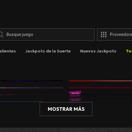
Busque juego
Proveedor
alientes
Jackpots de la Suerte
Nuevos Jackpots
To
NEW
NEW
NEW
MOSTRAR MÁS
NEW