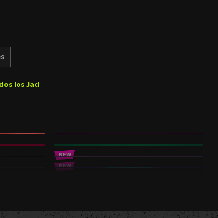
es
dos los Jackpots
Jackpots
Jackpots diarios
NEW
NEW
NEW
NEW