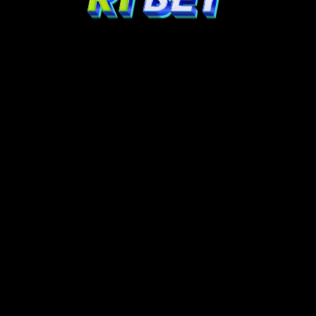
Cruise of Fortune
TODOS LOS JUEGOS
CALETA
CALETA
JUEGUE
PRUÉBALO POR DIVERSIÓN
Usamos cookies, verifique
Aviso de Cookies
para más información. Puede cambiar esta
ACEPTAR TODO
configuración en
Configuración de cookies