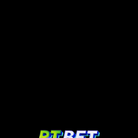
REGISTRARSE
ACCESO
CASINO
CASINO EN VIVO
DEPORTES
TRAGAPERRAS