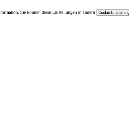
formation. Sie können diese Einstellungen in ändern
Cookie-Einstellun