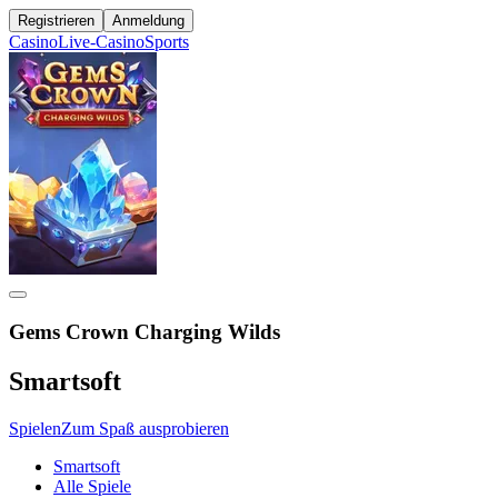
Registrieren
Anmeldung
Casino
Live-Casino
Sports
Gems Crown Charging Wilds
Smartsoft
Spielen
Zum Spaß ausprobieren
Smartsoft
Alle Spiele